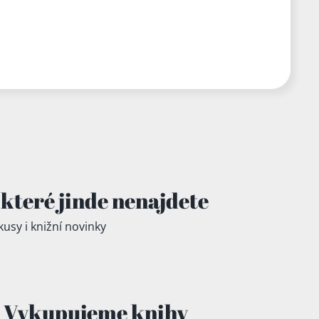
které jinde
nenajdete
kusy i knižní novinky
Vykupujeme knihy