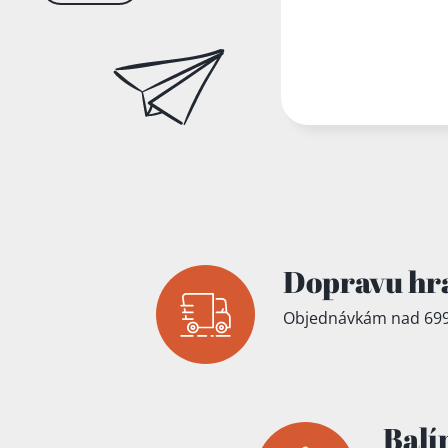
Dopravu hr
Objednávkám nad 699
Balí