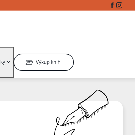
Facebook
Instag
ky
Výkup knih