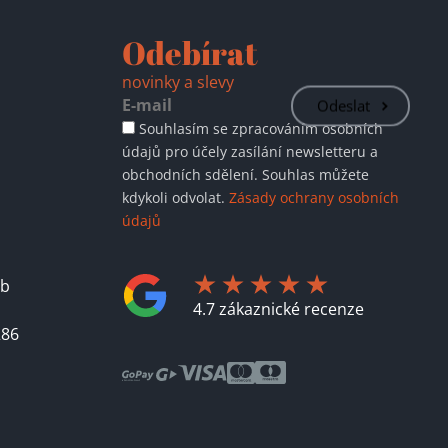
Odebírat
novinky a slevy
Odeslat
Souhlasím se zpracováním osobních
údajů pro účely zasílání newsletteru a
obchodních sdělení. Souhlas můžete
kdykoli odvolat.
Zásady ochrany osobních
údajů
áb
4.7 zákaznické recenze
286