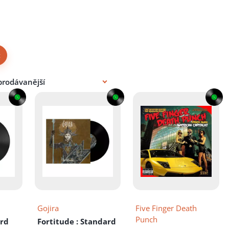
×
Gojira
Five Finger Death
Punch
ard
Fortitude
: Standard