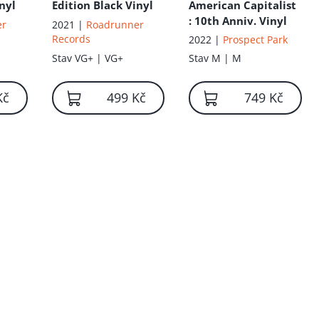
nyl
Edition Black Vinyl
American Capitalist
: 10th Anniv. Vinyl
er
2021 |
Roadrunner
Records
2022 |
Prospect Park
Stav
VG+ | VG+
Stav
M | M
Kč
499 Kč
749 Kč