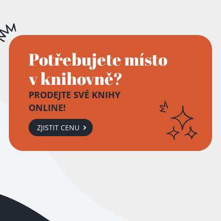
Potřebujete místo
v knihovně?
PRODEJTE SVÉ KNIHY
ONLINE!
ZJISTIT CENU