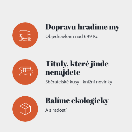
Dopravu hradíme my
Objednávkám nad 699 Kč
Tituly,
které jinde
nenajdete
Sběratelské kusy i knižní novinky
Balíme ekologicky
A s radostí