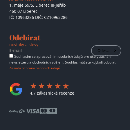
1. máje 59/5,
Liberec III-Jeřáb
460 07 Liberec
IČ: 10963286 DIČ: CZ10963286
Odebírat
novinky a slevy
Odeslat
Souhlasím se zpracováním osobních údajů pro účely zasílání
newsletteru a obchodních sdělení. Souhlas můžete kdykoli odvolat.
Zásady ochrany osobních údajů
4.7 zákaznické recenze