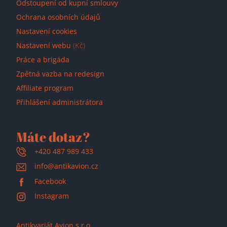
Odstoupení od kupní smlouvy
Ochrana osobních údajů
Nastavení cookies
Nastavení webu
(Kč)
Práce a brigáda
Zpětná vazba na redesign
Affiliate program
Přihlášení administrátora
Máte dotaz?
+420 487 989 433
info@antikavion.cz
Facebook
Instagram
Antikvariát Avion s.r.o.