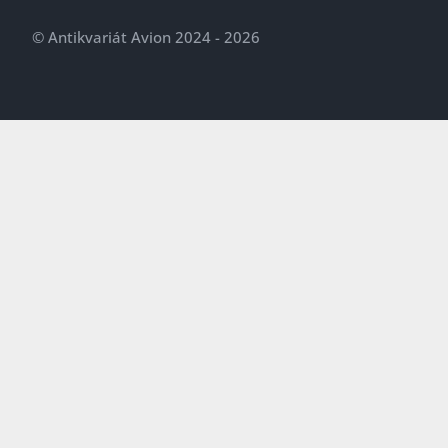
© Antikvariát Avion 2024 - 2026