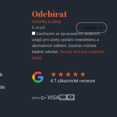
Odebírat
novinky a slevy
Odeslat
Souhlasím se zpracováním osobních
údajů pro účely zasílání newsletteru a
obchodních sdělení. Souhlas můžete
kdykoli odvolat.
Zásady ochrany osobních
údajů
áb
4.7 zákaznické recenze
286