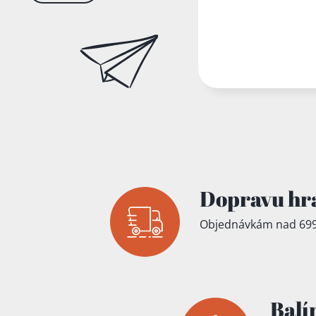
Dopravu hr
Objednávkám nad 699
Balí