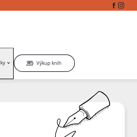
Facebook
Instag
ky
Výkup knih