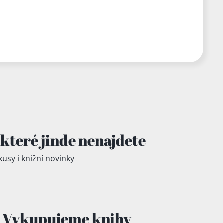
které jinde
nenajdete
kusy i knižní novinky
Vykupujeme knihy