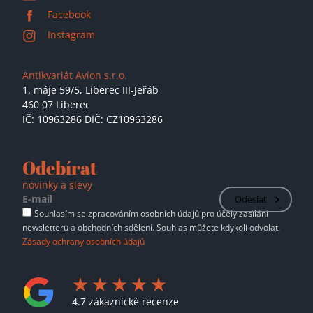
Facebook
Instagram
Antikvariát Avion s.r.o.
1. máje 59/5,
Liberec III-Jeřáb
460 07 Liberec
IČ: 10963286 DIČ: CZ10963286
Odebírat
novinky a slevy
Odeslat
Souhlasím se zpracováním osobních údajů pro účely zasílání
newsletteru a obchodních sdělení. Souhlas můžete kdykoli odvolat.
Zásady ochrany osobních údajů
4.7 zákaznické recenze