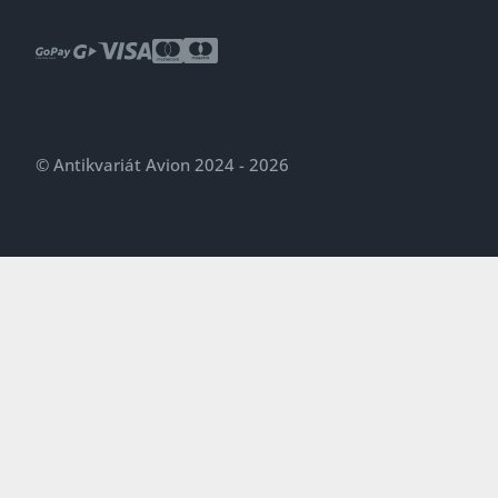
© Antikvariát Avion 2024 - 2026