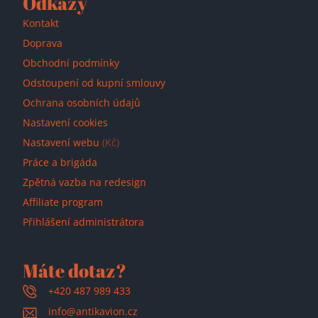
Odkazy
Kontakt
Doprava
Obchodní podmínky
Odstoupení od kupní smlouvy
Ochrana osobních údajů
Nastavení cookies
Nastavení webu
(Kč)
Práce a brigáda
Zpětná vazba na redesign
Affiliate program
Přihlášení administrátora
Máte dotaz?
+420 487 989 433
info@antikavion.cz