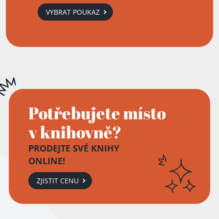
VYBRAT POUKAZ
Potřebujete místo
v knihovně?
PRODEJTE SVÉ KNIHY
ONLINE!
ZJISTIT CENU