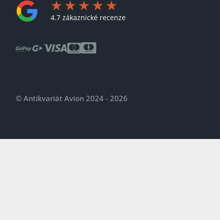
4.7 zákaznické recenze
© Antikvariát Avion 2024 - 2026