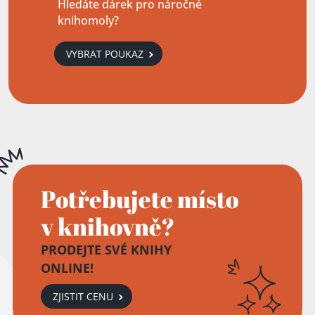
Hledáte dárek pro náročné
knihomoly?
VYBRAT POUKAZ
Potřebujete místo
v knihovně?
PRODEJTE SVÉ KNIHY
ONLINE!
ZJISTIT CENU