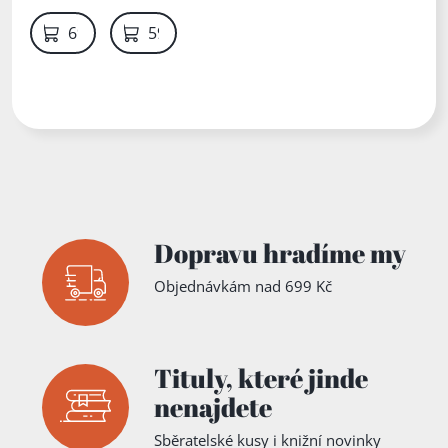
69 Kč
59 Kč
Dopravu hradíme my
Objednávkám nad 699 Kč
Tituly,
které jinde
nenajdete
Sběratelské kusy i knižní novinky