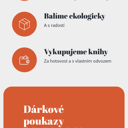
Balíme ekologicky
A s radostí
Vykupujeme knihy
Za hotovost a s vlastním odvozem
Dárkové
poukazy