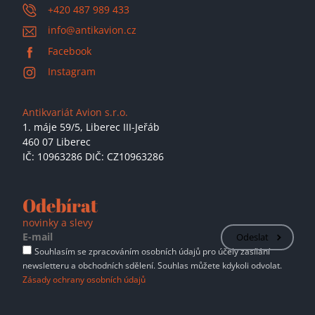
+420 487 989 433
info@antikavion.cz
Facebook
Instagram
Antikvariát Avion s.r.o.
1. máje 59/5,
Liberec III-Jeřáb
460 07 Liberec
IČ: 10963286 DIČ: CZ10963286
Odebírat
novinky a slevy
Odeslat
Souhlasím se zpracováním osobních údajů pro účely zasílání
newsletteru a obchodních sdělení. Souhlas můžete kdykoli odvolat.
Zásady ochrany osobních údajů