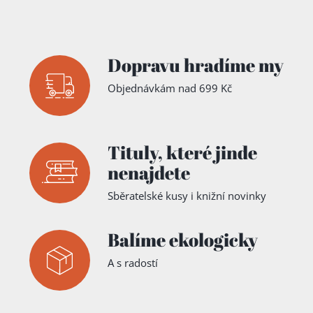
Dopravu hradíme my
Objednávkám nad 699 Kč
Tituly,
které jinde
nenajdete
Sběratelské kusy i knižní novinky
Balíme ekologicky
A s radostí