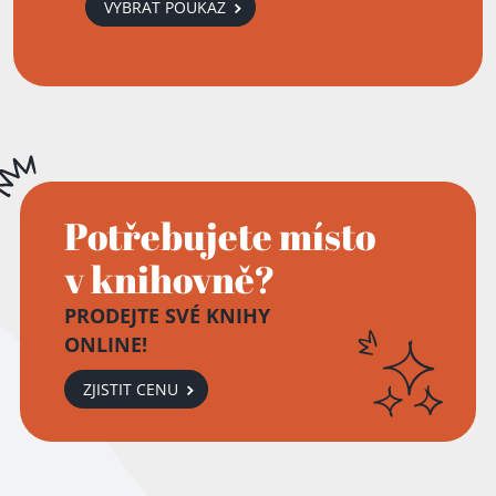
VYBRAT POUKAZ
Potřebujete místo
v knihovně?
PRODEJTE SVÉ KNIHY
ONLINE!
ZJISTIT CENU