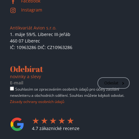
Facebook
Instagram
Antikvariát Avion s.r.o.
1. máje 59/5,
Liberec III-Jeřáb
460 07 Liberec
IČ: 10963286 DIČ: CZ10963286
Odebírat
novinky a slevy
Odeslat
Souhlasím se zpracováním osobních údajů pro účely zasílání
newsletteru a obchodních sdělení. Souhlas můžete kdykoli odvolat.
Zásady ochrany osobních údajů
4.7 zákaznické recenze