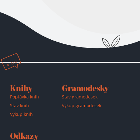
Přidáno do košíku!
Knihy
Gramodesky
Poptávka knih
Stav gramodesek
Stav knih
Výkup gramodesek
Výkup knih
Odkazy