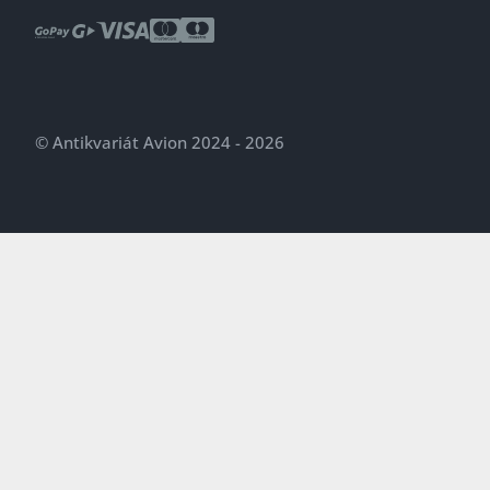
© Antikvariát Avion 2024 - 2026