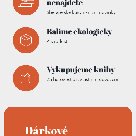
nenajdete
Sběratelské kusy i knižní novinky
Balíme ekologicky
A s radostí
Vykupujeme knihy
Za hotovost a s vlastním odvozem
Dárkové