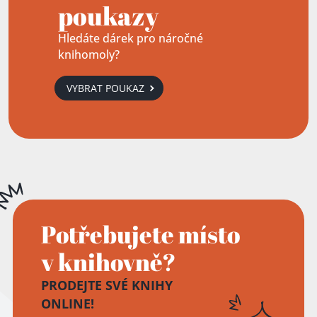
poukazy
Hledáte dárek pro náročné
knihomoly?
VYBRAT POUKAZ
Potřebujete místo
v knihovně?
PRODEJTE SVÉ KNIHY
ONLINE!