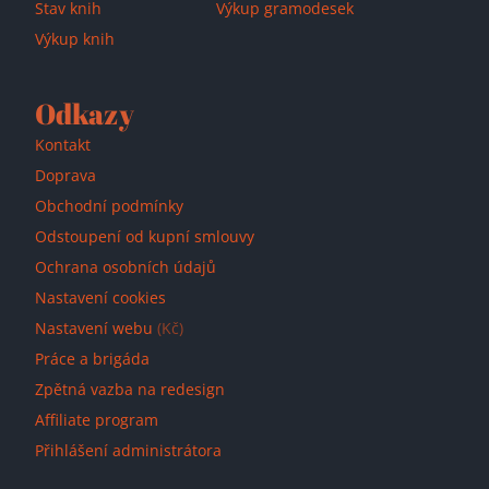
Stav knih
Výkup gramodesek
Výkup knih
Přidáno do košíku!
Odkazy
Kontakt
Doprava
Obchodní podmínky
Odstoupení od kupní smlouvy
Ochrana osobních údajů
Nastavení cookies
Nastavení webu
(Kč)
Práce a brigáda
Zpětná vazba na redesign
Affiliate program
Přihlášení administrátora