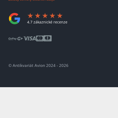
4.7 zákaznické recenze
© Antikvariát Avion 2024 - 2026