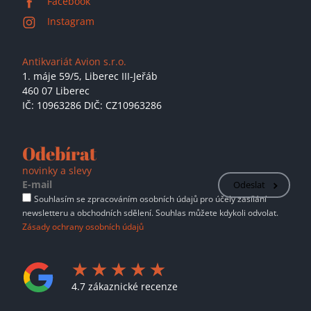
Facebook
Instagram
Antikvariát Avion s.r.o.
1. máje 59/5,
Liberec III-Jeřáb
460 07 Liberec
IČ: 10963286 DIČ: CZ10963286
Odebírat
novinky a slevy
Odeslat
Souhlasím se zpracováním osobních údajů pro účely zasílání
newsletteru a obchodních sdělení. Souhlas můžete kdykoli odvolat.
Zásady ochrany osobních údajů
4.7 zákaznické recenze