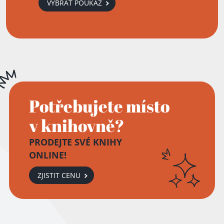
VYBRAT POUKAZ
Potřebujete místo
v knihovně?
PRODEJTE SVÉ KNIHY
ONLINE!
ZJISTIT CENU