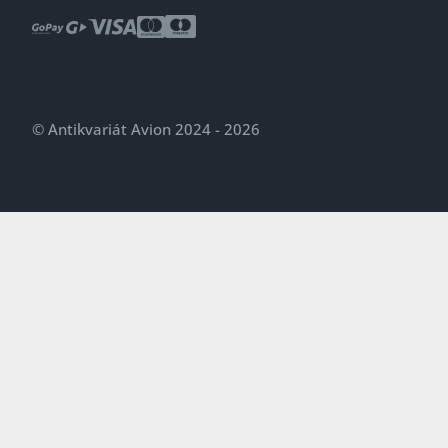
© Antikvariát Avion 2024 - 2026