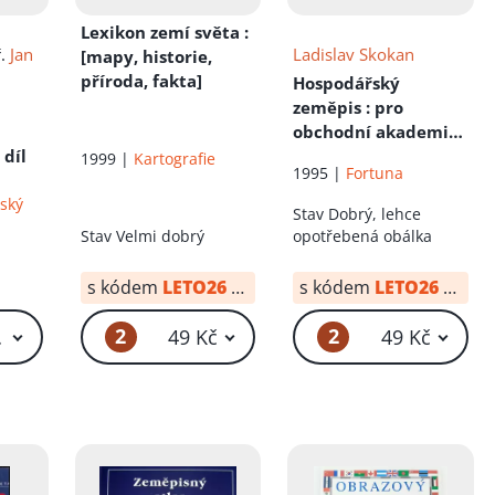
Lexikon zemí světa
:
ř.
Jan
Ladislav Skokan
[mapy, historie,
příroda, fakta]
Hospodářský
zeměpis
: pro
obchodní akademie
 díl
a obchodní školy. 2
1999 |
Kartografie
1995 |
Fortuna
ský
Stav
Dobrý, lehce
Stav
Velmi dobrý
opotřebená obálka
s kódem
LETO26
od:
29 Kč
s kódem
LETO26
od:
34
2
2
 Kč – 69 Kč
49 Kč
49 Kč