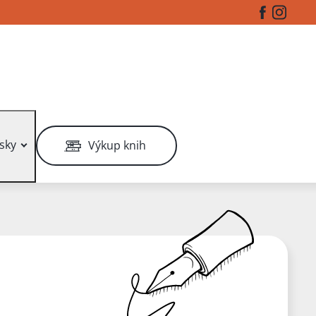
Facebook
Instag
sky
Výkup knih