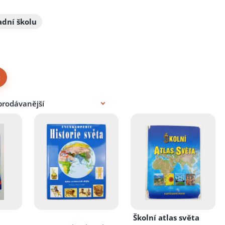
adní školu
×
Školní atlas světa