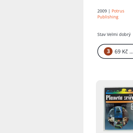
2009 |
Potrus
Publishing
Stav
Velmi dobrý
3
69