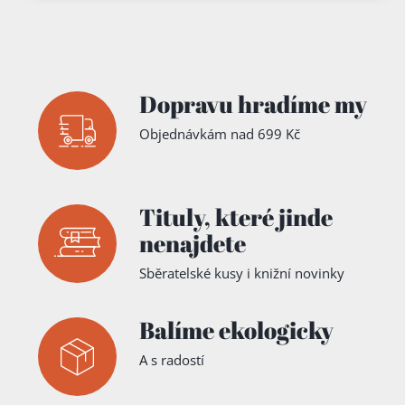
Dopravu hradíme my
Objednávkám nad 699 Kč
Tituly,
které jinde
nenajdete
Sběratelské kusy i knižní novinky
Balíme ekologicky
A s radostí