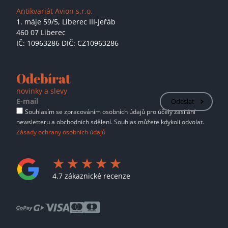
Antikvariát Avion s.r.o.
1. máje 59/5,
Liberec III-Jeřáb
460 07 Liberec
IČ: 10963286 DIČ: CZ10963286
Odebírat
novinky a slevy
Odeslat
Souhlasím se zpracováním osobních údajů pro účely zasílání
newsletteru a obchodních sdělení. Souhlas můžete kdykoli odvolat.
Zásady ochrany osobních údajů
4.7 zákaznické recenze