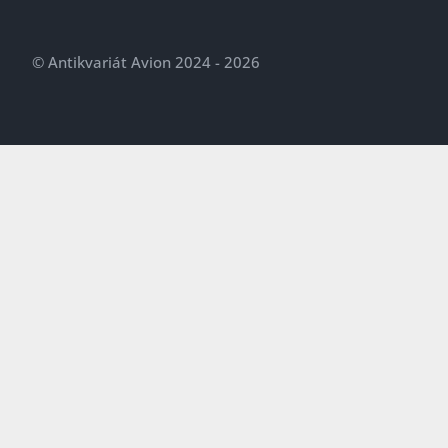
© Antikvariát Avion 2024 - 2026