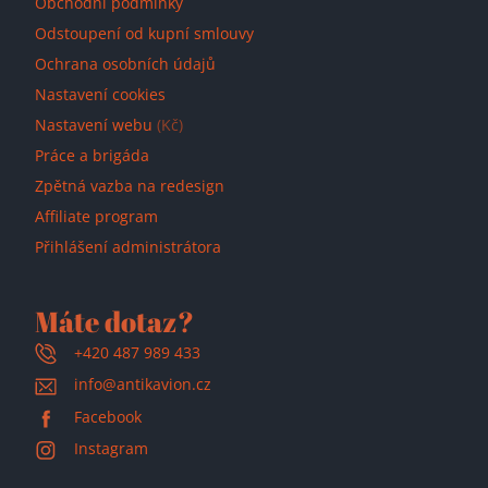
Obchodní podmínky
Odstoupení od kupní smlouvy
Ochrana osobních údajů
Nastavení cookies
Nastavení webu
(Kč)
Práce a brigáda
Zpětná vazba na redesign
Affiliate program
Přihlášení administrátora
Máte dotaz?
+420 487 989 433
info@antikavion.cz
Facebook
Instagram