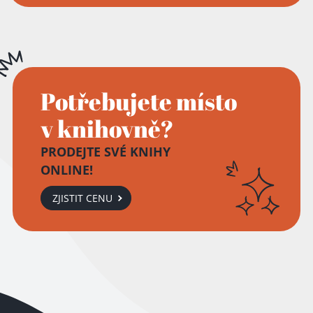
Potřebujete místo
v knihovně?
PRODEJTE SVÉ KNIHY
ONLINE!
ZJISTIT CENU