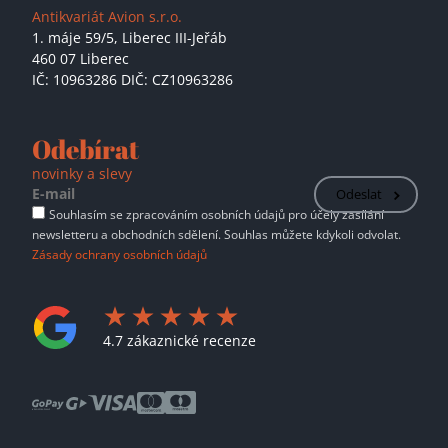
Antikvariát Avion s.r.o.
1. máje 59/5,
Liberec III-Jeřáb
460 07 Liberec
IČ: 10963286 DIČ: CZ10963286
Odebírat
novinky a slevy
Odeslat
Souhlasím se zpracováním osobních údajů pro účely zasílání
newsletteru a obchodních sdělení. Souhlas můžete kdykoli odvolat.
Zásady ochrany osobních údajů
4.7 zákaznické recenze