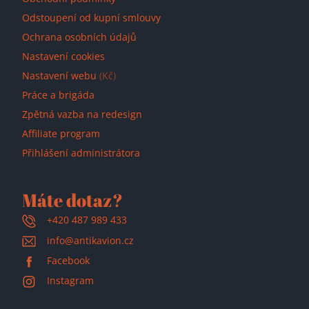
Odstoupení od kupní smlouvy
Ochrana osobních údajů
Nastavení cookies
Nastavení webu
(Kč)
Práce a brigáda
Zpětná vazba na redesign
Affiliate program
Přihlášení administrátora
Máte dotaz?
+420 487 989 433
info@antikavion.cz
Facebook
Instagram