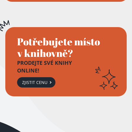
Potřebujete místo
v knihovně?
PRODEJTE SVÉ KNIHY
ONLINE!
ZJISTIT CENU