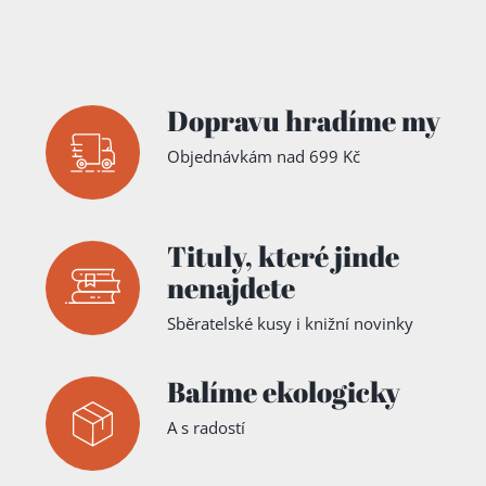
Dopravu hradíme my
Objednávkám nad 699 Kč
Tituly,
které jinde
nenajdete
Sběratelské kusy i knižní novinky
Balíme ekologicky
A s radostí