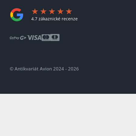
4.7 zákaznické recenze
© Antikvariát Avion 2024 - 2026