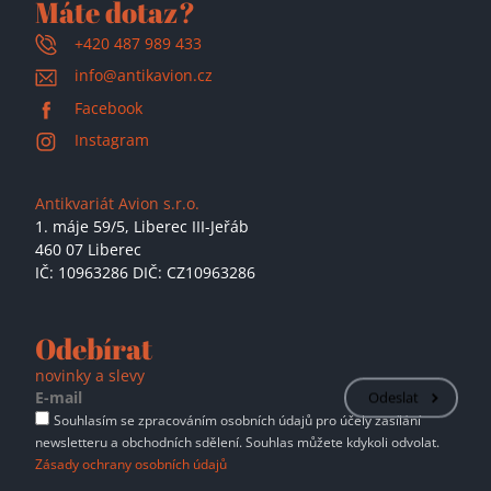
Máte dotaz?
+420 487 989 433
info@antikavion.cz
Facebook
Instagram
Antikvariát Avion s.r.o.
1. máje 59/5,
Liberec III-Jeřáb
460 07 Liberec
IČ: 10963286 DIČ: CZ10963286
Odebírat
novinky a slevy
Odeslat
Souhlasím se zpracováním osobních údajů pro účely zasílání
newsletteru a obchodních sdělení. Souhlas můžete kdykoli odvolat.
Zásady ochrany osobních údajů