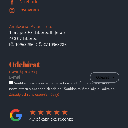
Facebook
Instagram
Antikvariát Avion s.r.o.
1. máje 59/5,
Liberec III-Jeřáb
460 07 Liberec
IČ: 10963286 DIČ: CZ10963286
Odebírat
novinky a slevy
Odeslat
Souhlasím se zpracováním osobních údajů pro účely zasílání
newsletteru a obchodních sdělení. Souhlas můžete kdykoli odvolat.
Zásady ochrany osobních údajů
4.7 zákaznické recenze