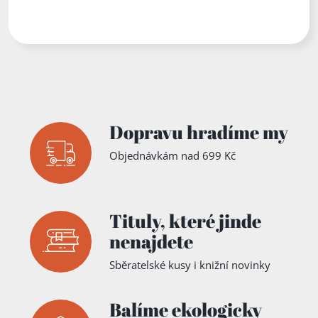
Dopravu hradíme my
Objednávkám nad 699 Kč
Tituly,
které jinde
nenajdete
Sběratelské kusy i knižní novinky
Balíme ekologicky