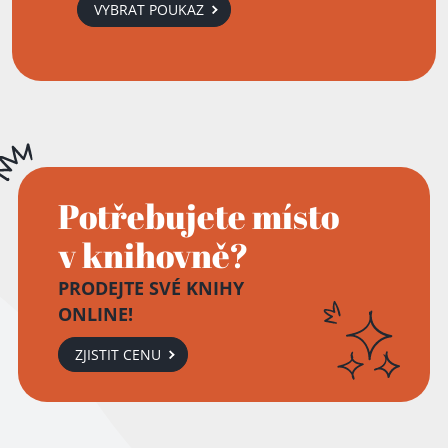
VYBRAT POUKAZ
Přidáno do košíku!
Potřebujete místo
v knihovně?
PRODEJTE SVÉ KNIHY
ONLINE!
ZJISTIT CENU