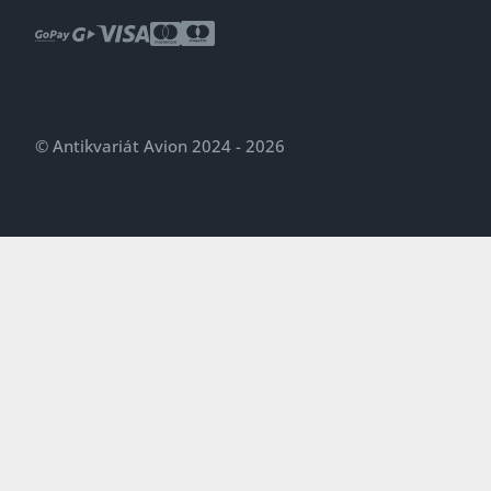
© Antikvariát Avion 2024 - 2026