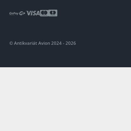
© Antikvariát Avion 2024 - 2026