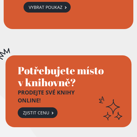
VYBRAT POUKAZ
Potřebujete místo
v knihovně?
PRODEJTE SVÉ KNIHY
ONLINE!
ZJISTIT CENU