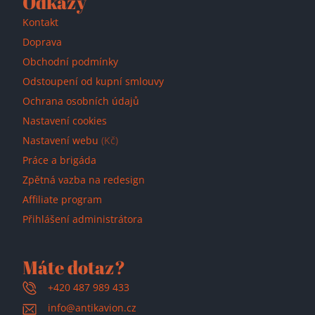
Odkazy
Kontakt
Doprava
Obchodní podmínky
Odstoupení od kupní smlouvy
Ochrana osobních údajů
Nastavení cookies
Nastavení webu
(Kč)
Práce a brigáda
Zpětná vazba na redesign
Affiliate program
Přihlášení administrátora
Máte dotaz?
+420 487 989 433
info@antikavion.cz