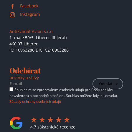
Facebook
Instagram
Antikvariát Avion s.r.o.
1. máje 59/5,
Liberec III-Jeřáb
460 07 Liberec
IČ: 10963286 DIČ: CZ10963286
Odebírat
novinky a slevy
Odeslat
Souhlasím se zpracováním osobních údajů pro účely zasílání
newsletteru a obchodních sdělení. Souhlas můžete kdykoli odvolat.
Zásady ochrany osobních údajů
4.7 zákaznické recenze