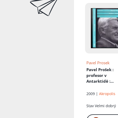
Pavel Prosek
Pavel Prošek
:
profesor v
Antarktidě :
rozhovor
2009 |
Akropolis
Stav
Velmi dobrý