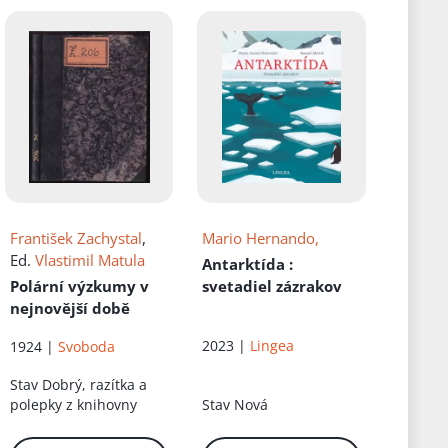
František Zachystal
,
Mario Hernando,
Ed.
Vlastimil Matula
Antarktída
:
Polární výzkumy v
svetadiel zázrakov
nejnovější době
2023 |
Lingea
1924 |
Svoboda
Stav
Dobrý, razítka a
polepky z knihovny
Stav
Nová