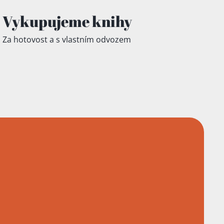
Vykupujeme knihy
Za hotovost a s vlastním odvozem