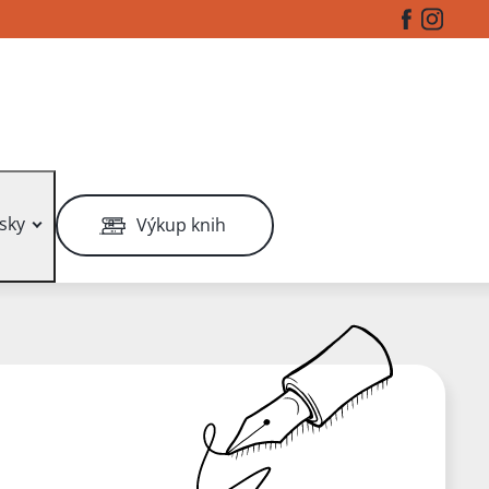
Facebook
Instag
sky
Výkup knih