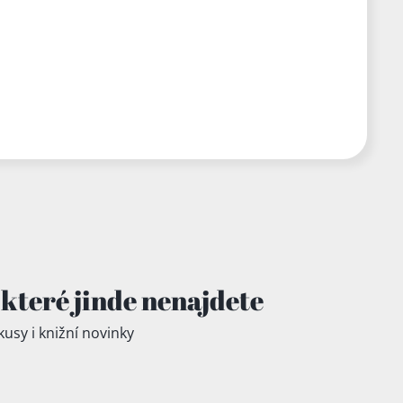
které jinde
nenajdete
kusy i knižní novinky