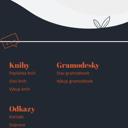
Přidáno do košíku!
Knihy
Gramodesky
Poptávka knih
Stav gramodesek
Stav knih
Výkup gramodesek
Výkup knih
Odkazy
Kontakt
Doprava