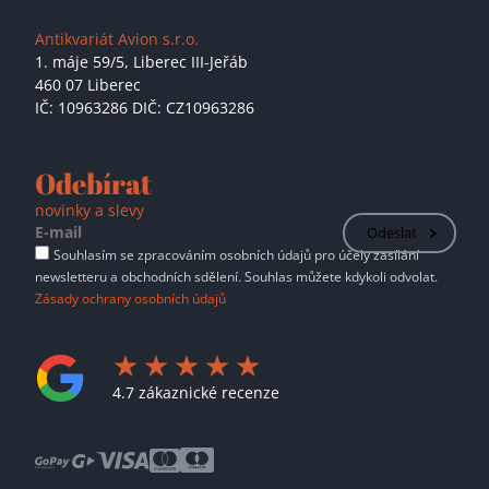
Antikvariát Avion s.r.o.
1. máje 59/5,
Liberec III-Jeřáb
460 07 Liberec
IČ: 10963286 DIČ: CZ10963286
Odebírat
novinky a slevy
Odeslat
Souhlasím se zpracováním osobních údajů pro účely zasílání
newsletteru a obchodních sdělení. Souhlas můžete kdykoli odvolat.
Zásady ochrany osobních údajů
4.7 zákaznické recenze