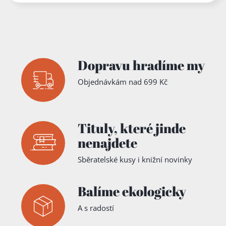
Dopravu hradíme my
Objednávkám nad 699 Kč
Tituly,
které jinde
nenajdete
Sběratelské kusy i knižní novinky
Balíme ekologicky
A s radostí