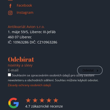
Facebook
Instagram
Antikvariát Avion s.r.o.
1. máje 59/5,
Liberec III-Jeřáb
460 07 Liberec
IČ: 10963286 DIČ: CZ10963286
Odebírat
novinky a slevy
Odeslat
Souhlasím se zpracováním osobních údajů pro účely zasílání
newsletteru a obchodních sdělení. Souhlas můžete kdykoli odvolat.
Zásady ochrany osobních údajů
4.7 zákaznické recenze