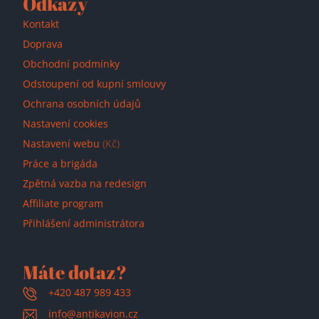
Odkazy
Kontakt
Doprava
Obchodní podmínky
Odstoupení od kupní smlouvy
Ochrana osobních údajů
Nastavení cookies
Nastavení webu
(Kč)
Práce a brigáda
Zpětná vazba na redesign
Affiliate program
Přihlášení administrátora
Máte dotaz?
+420 487 989 433
info@antikavion.cz