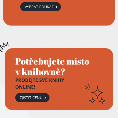
VYBRAT POUKAZ
Potřebujete místo
v knihovně?
PRODEJTE SVÉ KNIHY
ONLINE!
ZJISTIT CENU