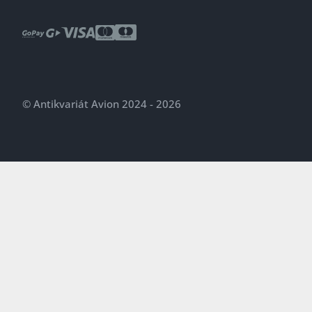
© Antikvariát Avion 2024 - 2026