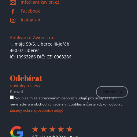
info@antikavion.cz
Facebook
Instagram
Antikvariát Avion s.r.o.
1. máje 59/5,
Liberec III-Jeřáb
460 07 Liberec
IČ: 10963286 DIČ: CZ10963286
Odebírat
novinky a slevy
Odeslat
Souhlasím se zpracováním osobních údajů pro účely zasílání
newsletteru a obchodních sdělení. Souhlas můžete kdykoli odvolat.
Zásady ochrany osobních údajů
4.7 zákaznické recenze