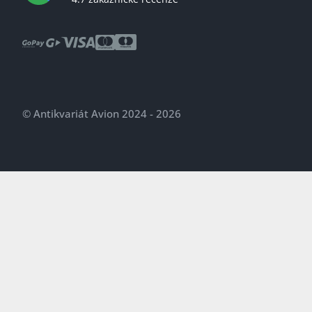
© Antikvariát Avion 2024 - 2026