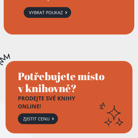
VYBRAT POUKAZ
Potřebujete místo
v knihovně?
PRODEJTE SVÉ KNIHY
ONLINE!
ZJISTIT CENU