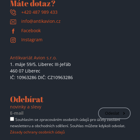
Máte dotaz?
+420 487 989 433
info@antikavion.cz
Facebook
Instagram
Antikvariát Avion s.r.o.
1. máje 59/5,
Liberec III-Jeřáb
460 07 Liberec
IČ: 10963286 DIČ: CZ10963286
Odebírat
novinky a slevy
Odeslat
Souhlasím se zpracováním osobních údajů pro účely zasílání
newsletteru a obchodních sdělení. Souhlas můžete kdykoli odvolat.
Zásady ochrany osobních údajů