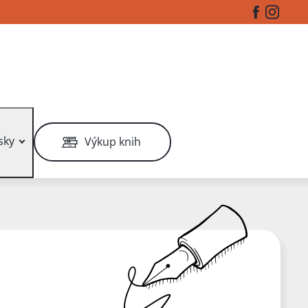
Facebook
Instag
sky
Výkup knih