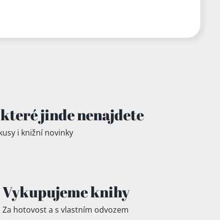
které jinde
nenajdete
kusy i knižní novinky
Vykupujeme knihy
Za hotovost a s vlastním odvozem