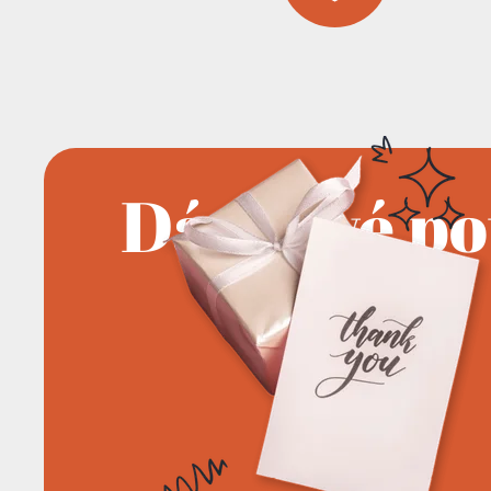
Dárkové p