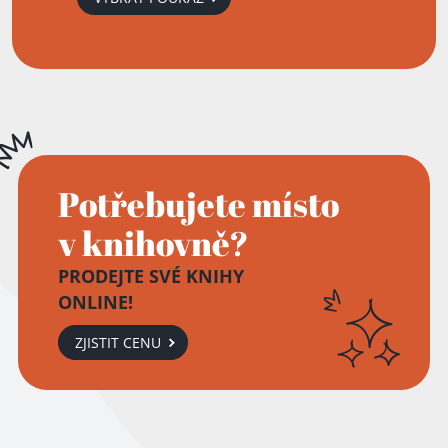
Potřebujete místo
v knihovně?
PRODEJTE SVÉ KNIHY
ONLINE!
ZJISTIT CENU