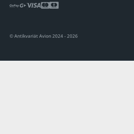
© Antikvariát Avion 2024 - 2026