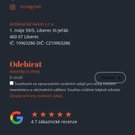
Instagram
Antikvariát Avion s.r.o.
1. máje 59/5,
Liberec III-Jeřáb
460 07 Liberec
IČ: 10963286 DIČ: CZ10963286
Odebírat
novinky a slevy
Odeslat
Souhlasím se zpracováním osobních údajů pro účely zasílání
newsletteru a obchodních sdělení. Souhlas můžete kdykoli odvolat.
Zásady ochrany osobních údajů
4.7 zákaznické recenze