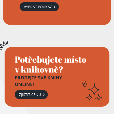
VYBRAT POUKAZ
Potřebujete místo
v knihovně?
PRODEJTE SVÉ KNIHY
ONLINE!
ZJISTIT CENU