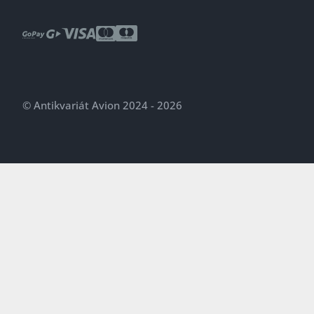
© Antikvariát Avion 2024 - 2026