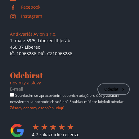
Facebook
Instagram
Antikvariát Avion s.r.o.
1. máje 59/5,
Liberec III-Jeřáb
460 07 Liberec
IČ: 10963286 DIČ: CZ10963286
Odebírat
novinky a slevy
Odeslat
Souhlasím se zpracováním osobních údajů pro účely zasílání
newsletteru a obchodních sdělení. Souhlas můžete kdykoli odvolat.
Zásady ochrany osobních údajů
4.7 zákaznické recenze