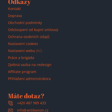
Odkazy
Kontakt
Doprava
Obchodní podmínky
Odstoupení od kupní smlouvy
Ochrana osobních údajů
Nastavení cookies
Nastavení webu
(Kč)
Práce a brigáda
Zpětná vazba na redesign
Affiliate program
Přihlášení administrátora
Máte dotaz?
+420 487 989 433
info@antikavion.cz