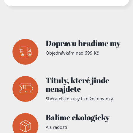
Dopravu hradíme my
Objednávkám nad 699 Kč
Tituly,
které jinde
nenajdete
Sběratelské kusy i knižní novinky
Balíme ekologicky
A s radostí