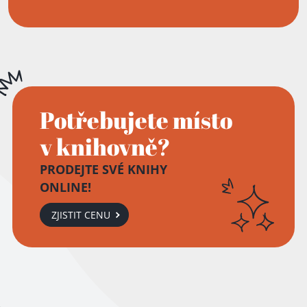
Potřebujete místo
v knihovně?
PRODEJTE SVÉ KNIHY
ONLINE!
ZJISTIT CENU