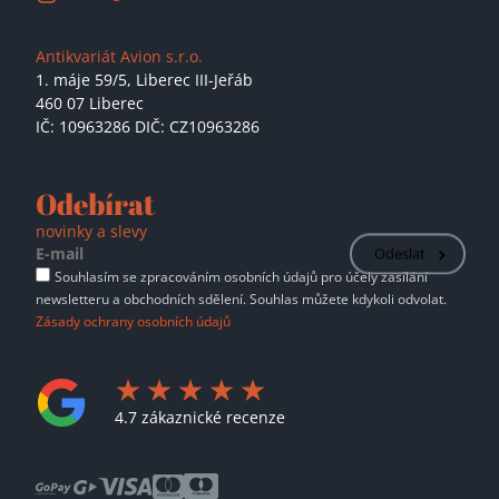
Antikvariát Avion s.r.o.
1. máje 59/5,
Liberec III-Jeřáb
460 07 Liberec
IČ: 10963286 DIČ: CZ10963286
Odebírat
novinky a slevy
Odeslat
Souhlasím se zpracováním osobních údajů pro účely zasílání
newsletteru a obchodních sdělení. Souhlas můžete kdykoli odvolat.
Zásady ochrany osobních údajů
4.7 zákaznické recenze