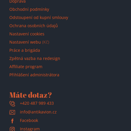
Doprava
Obchodní podmínky
Odstoupení od kupní smlouvy
Ochrana osobních údajů
Nastavení cookies
Nastavení webu
(Kč)
Práce a brigáda
Zpětná vazba na redesign
Affiliate program
Přihlášení administrátora
Máte dotaz?
+420 487 989 433
info@antikavion.cz
Facebook
Instagram