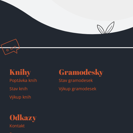
Přidáno do košíku!
Knihy
Gramodesky
Poptávka knih
Stav gramodesek
Stav knih
Výkup gramodesek
Výkup knih
Odkazy
Kontakt