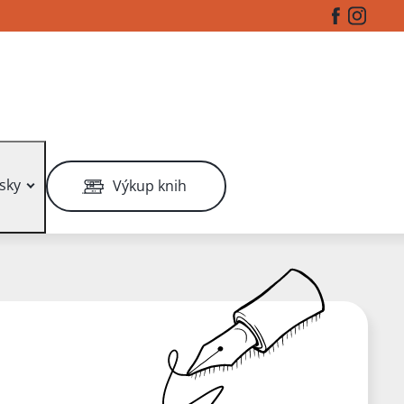
Facebook
Instag
sky
Výkup knih