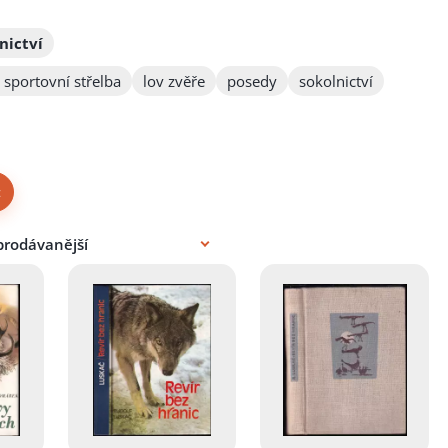
nictví
 sportovní střelba
lov zvěře
posedy
sokolnictví
×