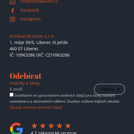
info@antikavion.cz
Facebook
Instagram
Antikvariát Avion s.r.o.
1. máje 59/5,
Liberec III-Jeřáb
460 07 Liberec
IČ: 10963286 DIČ: CZ10963286
Odebírat
novinky a slevy
Odeslat
Souhlasím se zpracováním osobních údajů pro účely zasílání
newsletteru a obchodních sdělení. Souhlas můžete kdykoli odvolat.
Zásady ochrany osobních údajů
4.7 zákaznické recenze