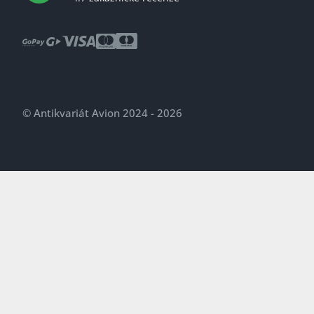
© Antikvariát Avion 2024 - 2026