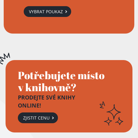
VYBRAT POUKAZ
Potřebujete místo
v knihovně?
PRODEJTE SVÉ KNIHY
ONLINE!
ZJISTIT CENU