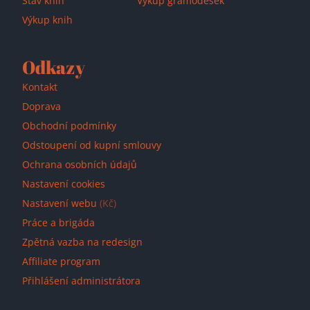
Stav knih
Výkup gramodesek
Výkup knih
Odkazy
Kontakt
Doprava
Obchodní podmínky
Odstoupení od kupní smlouvy
Ochrana osobních údajů
Nastavení cookies
Nastavení webu
(Kč)
Práce a brigáda
Zpětná vazba na redesign
Affiliate program
Přihlášení administrátora