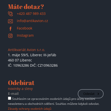
Máte dotaz?
+420 487 989 433
info@antikavion.cz
Facebook
Instagram
Antikvariát Avion s.r.o.
1. máje 59/5,
Liberec III-Jeřáb
460 07 Liberec
IČ: 10963286 DIČ: CZ10963286
Odebírat
novinky a slevy
Odeslat
Souhlasím se zpracováním osobních údajů pro účely zasílání
newsletteru a obchodních sdělení. Souhlas můžete kdykoli odvolat.
Zásady ochrany osobních údajů