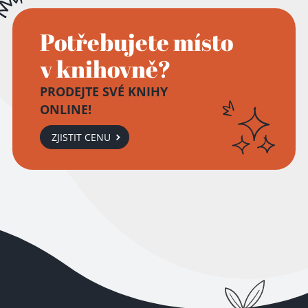
Potřebujete místo
v knihovně?
PRODEJTE SVÉ KNIHY
ONLINE!
ZJISTIT CENU
Přidáno do košíku!