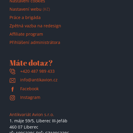
Nastavení cookies
Nastavení webu
(Kč)
Práce a brigáda
Zpětná vazba na redesign
Affiliate program
Přihlášení administrátora
Máte dotaz?
+420 487 989 433
info@antikavion.cz
Facebook
Instagram
Antikvariát Avion s.r.o.
1. máje 59/5,
Liberec III-Jeřáb
460 07 Liberec