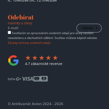
IČ: 10963286 DIČ: CZ10963286
Odebírat
novinky a slevy
Odeslat
Souhlasím se zpracováním osobních údajů pro účely zasílání
newsletteru a obchodních sdělení. Souhlas můžete kdykoli odvolat.
Zásady ochrany osobních údajů
4.7 zákaznické recenze
© Antikvariát Avion 2024 - 2026