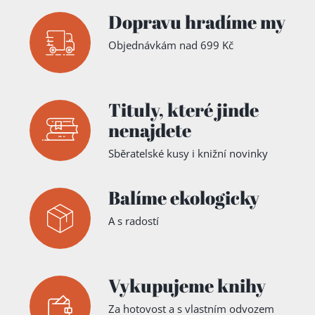
Dopravu hradíme my
Objednávkám nad 699 Kč
Tituly,
které jinde
nenajdete
Sběratelské kusy i knižní novinky
Balíme ekologicky
A s radostí
Vykupujeme knihy
Za hotovost a s vlastním odvozem