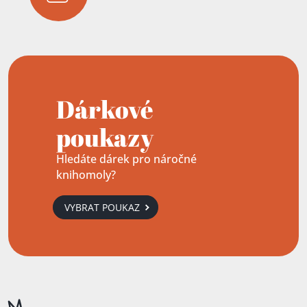
Dárkové
poukazy
Hledáte dárek pro náročné
knihomoly?
VYBRAT POUKAZ