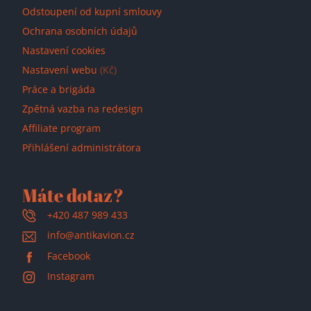
Odstoupení od kupní smlouvy
Ochrana osobních údajů
Nastavení cookies
Nastavení webu
(Kč)
Přidáno do košíku!
Práce a brigáda
Zpětná vazba na redesign
Affiliate program
Přihlášení administrátora
Máte dotaz?
+420 487 989 433
info@antikavion.cz
Facebook
Instagram