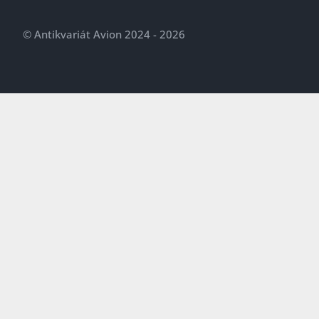
© Antikvariát Avion 2024 - 2026