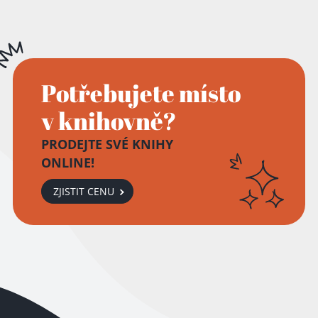
Potřebujete místo
v knihovně?
PRODEJTE SVÉ KNIHY
ONLINE!
ZJISTIT CENU