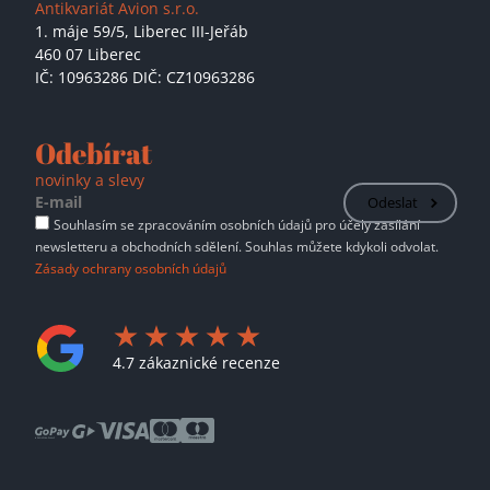
Antikvariát Avion s.r.o.
1. máje 59/5,
Liberec III-Jeřáb
460 07 Liberec
IČ: 10963286 DIČ: CZ10963286
Odebírat
novinky a slevy
Odeslat
Souhlasím se zpracováním osobních údajů pro účely zasílání
newsletteru a obchodních sdělení. Souhlas můžete kdykoli odvolat.
Zásady ochrany osobních údajů
4.7 zákaznické recenze