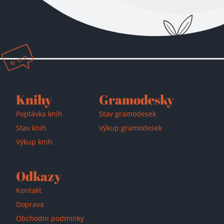
Knihy
Gramodesky
Poptávka knih
Stav gramodesek
Stav knih
Výkup gramodesek
Výkup knih
Odkazy
Kontakt
Doprava
Obchodní podmínky