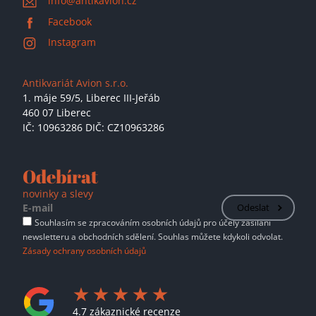
info@antikavion.cz
Facebook
Instagram
Antikvariát Avion s.r.o.
1. máje 59/5,
Liberec III-Jeřáb
460 07 Liberec
IČ: 10963286 DIČ: CZ10963286
Odebírat
novinky a slevy
Odeslat
Souhlasím se zpracováním osobních údajů pro účely zasílání
newsletteru a obchodních sdělení. Souhlas můžete kdykoli odvolat.
Zásady ochrany osobních údajů
4.7 zákaznické recenze