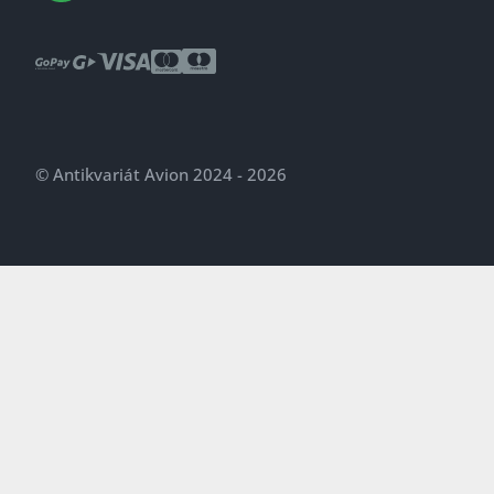
© Antikvariát Avion 2024 - 2026