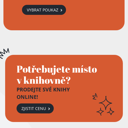
VYBRAT POUKAZ
Potřebujete místo
v knihovně?
PRODEJTE SVÉ KNIHY
ONLINE!
ZJISTIT CENU