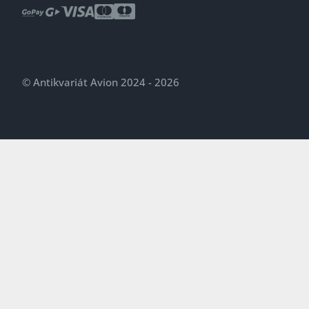
© Antikvariát Avion 2024 - 2026