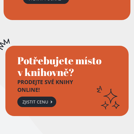
Potřebujete místo
v knihovně?
PRODEJTE SVÉ KNIHY
ONLINE!
ZJISTIT CENU