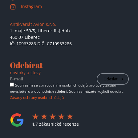
Instagram
Antikvariát Avion s.r.o.
1. máje 59/5,
Liberec III-Jeřáb
460 07 Liberec
IČ: 10963286 DIČ: CZ10963286
Odebírat
novinky a slevy
Odeslat
Souhlasím se zpracováním osobních údajů pro účely zasílání
newsletteru a obchodních sdělení. Souhlas můžete kdykoli odvolat.
Zásady ochrany osobních údajů
4.7 zákaznické recenze