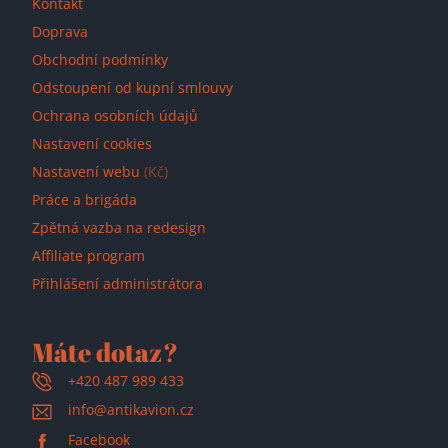
Kontakt
Doprava
Obchodní podmínky
Odstoupení od kupní smlouvy
Ochrana osobních údajů
Nastavení cookies
Nastavení webu
(Kč)
Práce a brigáda
Zpětná vazba na redesign
Affiliate program
Přihlášení administrátora
Máte dotaz?
+420 487 989 433
info@antikavion.cz
Facebook