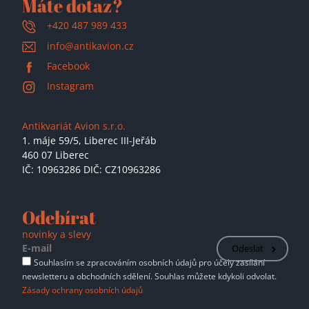
Máte dotaz?
+420 487 989 433
info@antikavion.cz
Facebook
Instagram
Antikvariát Avion s.r.o.
1. máje 59/5,
Liberec III-Jeřáb
460 07 Liberec
IČ: 10963286 DIČ: CZ10963286
Odebírat
novinky a slevy
Odeslat
Souhlasím se zpracováním osobních údajů pro účely zasílání
newsletteru a obchodních sdělení. Souhlas můžete kdykoli odvolat.
Zásady ochrany osobních údajů