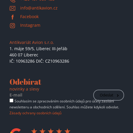
info@antikavion.cz
Facebook
Instagram
Antikvariát Avion s.r.o.
1. máje 59/5,
Liberec III-Jeřáb
460 07 Liberec
IČ: 10963286 DIČ: CZ10963286
Odebírat
novinky a slevy
Odeslat
Souhlasím se zpracováním osobních údajů pro účely zasílání
newsletteru a obchodních sdělení. Souhlas můžete kdykoli odvolat.
Zásady ochrany osobních údajů