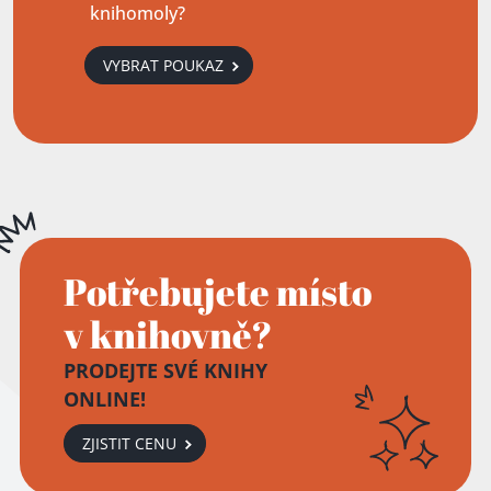
knihomoly?
VYBRAT POUKAZ
Potřebujete místo
v knihovně?
PRODEJTE SVÉ KNIHY
ONLINE!
ZJISTIT CENU