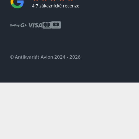
4.7 zákaznické recenze
© Antikvariát Avion 2024 - 2026