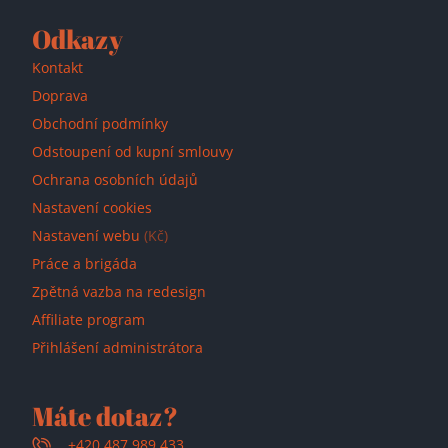
Odkazy
Kontakt
Doprava
Obchodní podmínky
Odstoupení od kupní smlouvy
Ochrana osobních údajů
Nastavení cookies
Nastavení webu
(Kč)
Práce a brigáda
Zpětná vazba na redesign
Affiliate program
Přihlášení administrátora
Máte dotaz?
+420 487 989 433