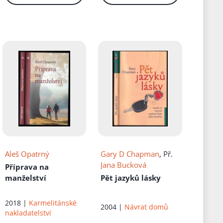
Aleš Opatrný
Gary D Chapman
, Př.
Jana Bucková
Příprava na
manželství
Pět jazyků lásky
2018 |
Karmelitánské
2004 |
Návrat domů
nakladatelství