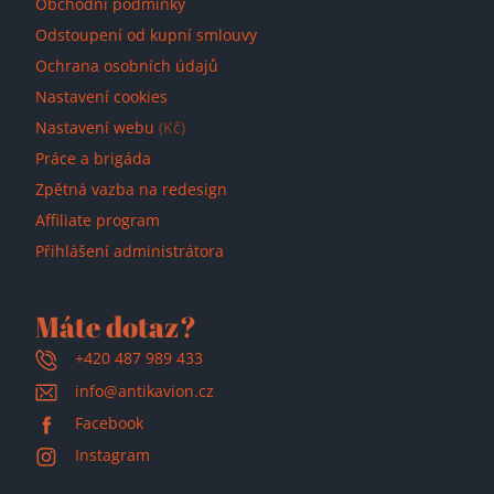
Obchodní podmínky
Odstoupení od kupní smlouvy
Ochrana osobních údajů
Nastavení cookies
Nastavení webu
(Kč)
Práce a brigáda
Zpětná vazba na redesign
Affiliate program
Přihlášení administrátora
Máte dotaz?
+420 487 989 433
info@antikavion.cz
Facebook
Instagram