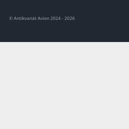
© Antikvariát Avion 2024 - 2026