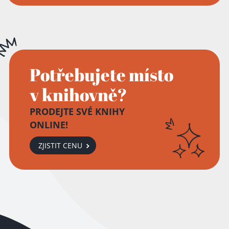
Potřebujete místo
v knihovně?
PRODEJTE SVÉ KNIHY
ONLINE!
ZJISTIT CENU