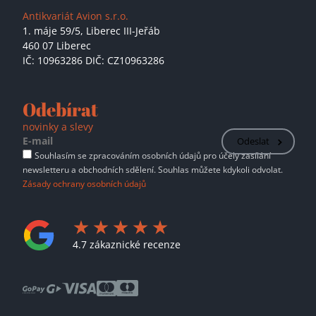
Antikvariát Avion s.r.o.
1. máje 59/5,
Liberec III-Jeřáb
460 07 Liberec
IČ: 10963286 DIČ: CZ10963286
Odebírat
novinky a slevy
Odeslat
Souhlasím se zpracováním osobních údajů pro účely zasílání
newsletteru a obchodních sdělení. Souhlas můžete kdykoli odvolat.
Zásady ochrany osobních údajů
4.7 zákaznické recenze