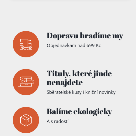
Dopravu hradíme my
Objednávkám nad 699 Kč
Tituly,
které jinde
nenajdete
Sběratelské kusy i knižní novinky
Balíme ekologicky
A s radostí