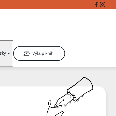
Facebook
Instag
sky
Výkup knih