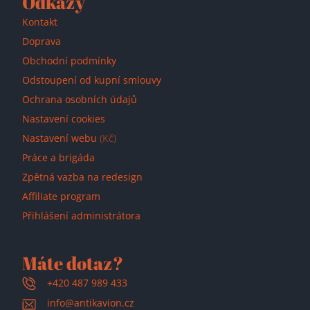
Odkazy
Kontakt
Doprava
Obchodní podmínky
Odstoupení od kupní smlouvy
Ochrana osobních údajů
Nastavení cookies
Nastavení webu
(Kč)
Práce a brigáda
Zpětná vazba na redesign
Affiliate program
Přihlášení administrátora
Máte dotaz?
+420 487 989 433
info@antikavion.cz