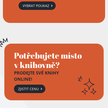
VYBRAT POUKAZ
Potřebujete místo
v knihovně?
PRODEJTE SVÉ KNIHY
ONLINE!
ZJISTIT CENU