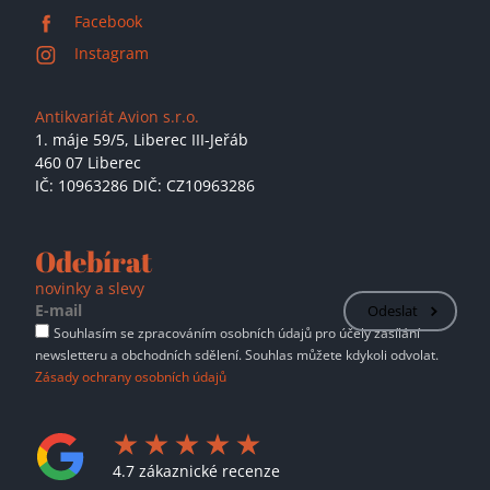
Facebook
Instagram
Antikvariát Avion s.r.o.
1. máje 59/5,
Liberec III-Jeřáb
460 07 Liberec
IČ: 10963286 DIČ: CZ10963286
Odebírat
novinky a slevy
Odeslat
Souhlasím se zpracováním osobních údajů pro účely zasílání
newsletteru a obchodních sdělení. Souhlas můžete kdykoli odvolat.
Zásady ochrany osobních údajů
4.7 zákaznické recenze