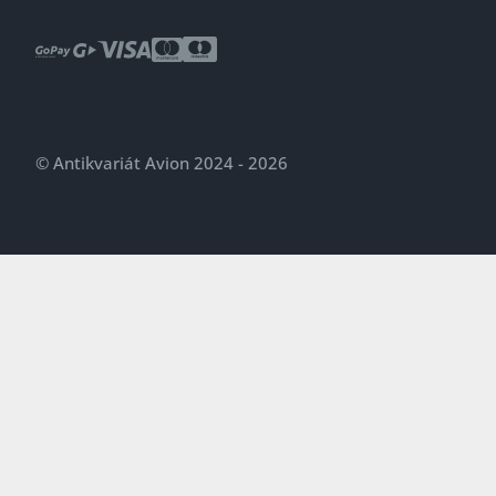
© Antikvariát Avion 2024 - 2026