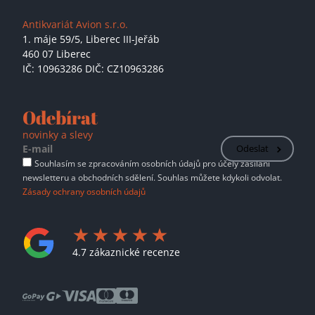
Antikvariát Avion s.r.o.
1. máje 59/5,
Liberec III-Jeřáb
460 07 Liberec
IČ: 10963286 DIČ: CZ10963286
Odebírat
novinky a slevy
Odeslat
Souhlasím se zpracováním osobních údajů pro účely zasílání
newsletteru a obchodních sdělení. Souhlas můžete kdykoli odvolat.
Zásady ochrany osobních údajů
4.7 zákaznické recenze