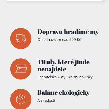
Dopravu hradíme my
Objednávkám nad 699 Kč
Tituly,
které jinde
nenajdete
Sběratelské kusy i knižní novinky
Balíme ekologicky
A s radostí