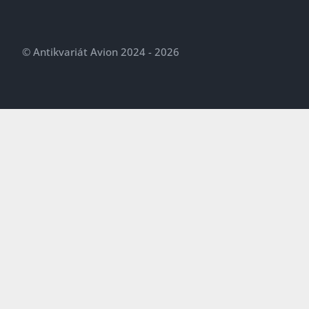
© Antikvariát Avion 2024 - 2026