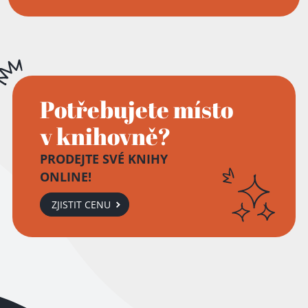
Potřebujete místo
v knihovně?
PRODEJTE SVÉ KNIHY
ONLINE!
ZJISTIT CENU