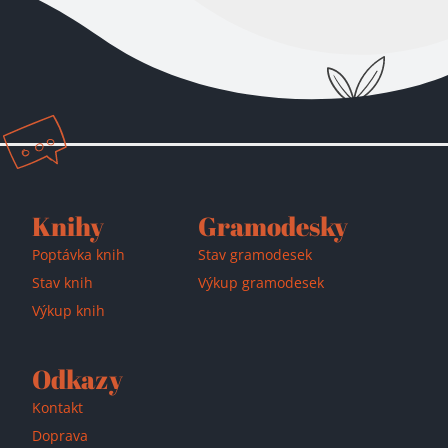
Přidáno do košíku!
Knihy
Gramodesky
Poptávka knih
Stav gramodesek
Stav knih
Výkup gramodesek
Výkup knih
Odkazy
Kontakt
Doprava