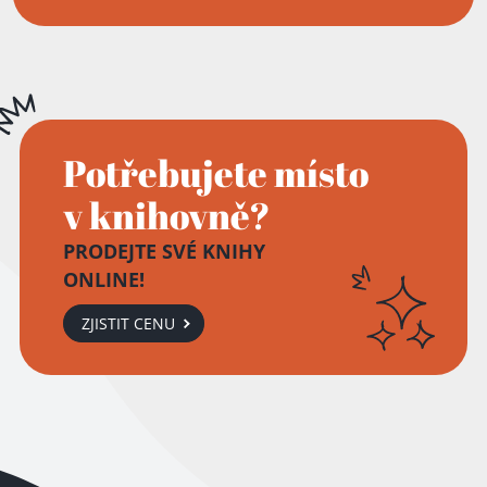
Potřebujete místo
v knihovně?
PRODEJTE SVÉ KNIHY
ONLINE!
ZJISTIT CENU