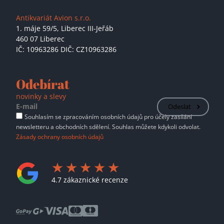
Antikvariát Avion s.r.o.
1. máje 59/5,
Liberec III-Jeřáb
460 07 Liberec
IČ: 10963286 DIČ: CZ10963286
Odebírat
novinky a slevy
Odeslat
Souhlasím se zpracováním osobních údajů pro účely zasílání
newsletteru a obchodních sdělení. Souhlas můžete kdykoli odvolat.
Zásady ochrany osobních údajů
4.7 zákaznické recenze