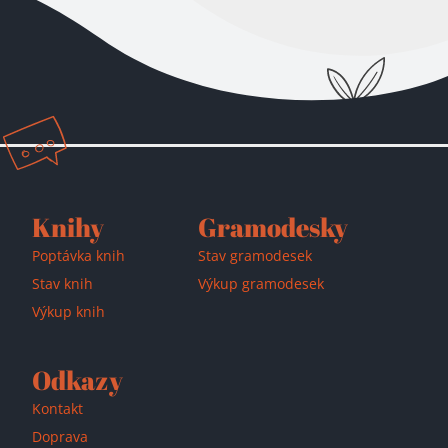
Přidáno do košíku!
Knihy
Gramodesky
Poptávka knih
Stav gramodesek
Stav knih
Výkup gramodesek
Výkup knih
Odkazy
Kontakt
Doprava