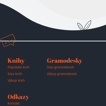
Přidáno do košíku!
Knihy
Gramodesky
Poptávka knih
Stav gramodesek
Stav knih
Výkup gramodesek
Výkup knih
Odkazy
Kontakt