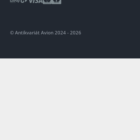
© Antikvariát Avion 2024 - 2026