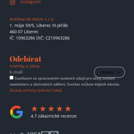
Instagram
Antikvariát Avion s.r.o.
1. máje 59/5,
Liberec III-Jeřáb
460 07 Liberec
IČ: 10963286 DIČ: CZ10963286
Odebírat
novinky a slevy
Odeslat
Souhlasím se zpracováním osobních údajů pro účely zasílání
newsletteru a obchodních sdělení. Souhlas můžete kdykoli odvolat.
Zásady ochrany osobních údajů
4.7 zákaznické recenze