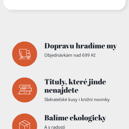
Dopravu hradíme my
Objednávkám nad 699 Kč
Tituly,
které jinde
nenajdete
Sběratelské kusy i knižní novinky
Balíme ekologicky
A s radostí