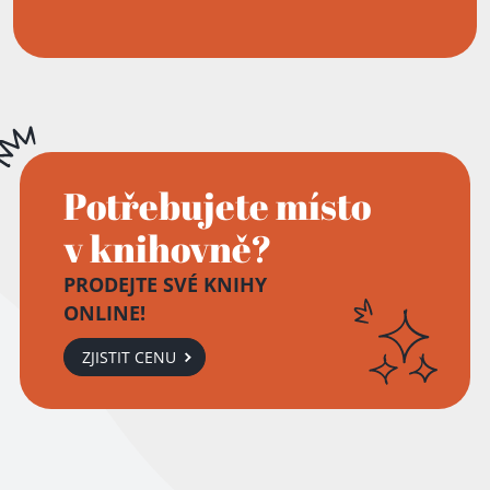
Potřebujete místo
v knihovně?
PRODEJTE SVÉ KNIHY
ONLINE!
ZJISTIT CENU