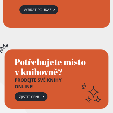
VYBRAT POUKAZ
Potřebujete místo
v knihovně?
PRODEJTE SVÉ KNIHY
ONLINE!
ZJISTIT CENU