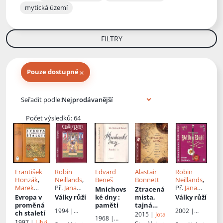
mytická území
FILTRY
×
Pouze dostupné
Knihy autora
Seřadit podle:
Počet výsledků: 64
František
Robin
Edvard
Alastair
Robin
Honzák
,
Neillands
,
Beneš
Bonnett
Neillands
,
Marek
Př.
Jana
Př.
Jana
Mnichovs
Ztracená
Pečenka
,
Pečírková
Pečírková
Evropa v
Války růží
ké dny
:
místa,
Války růží
František
proměná
paměti
tajná
1994 |
2002 |
Stellner
,
ch staletí
města a
2015 |
Jota
1968 |
Naše
Naše
Jitka
jiné
1997 |
Libri