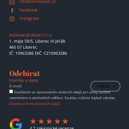
info@antikavion.cz
Facebook
Instagram
Antikvariát Avion s.r.o.
1. máje 59/5,
Liberec III-Jeřáb
460 07 Liberec
IČ: 10963286 DIČ: CZ10963286
Odebírat
novinky a slevy
Odeslat
Souhlasím se zpracováním osobních údajů pro účely zasílání
newsletteru a obchodních sdělení. Souhlas můžete kdykoli odvolat.
Zásady ochrany osobních údajů
4.7 zákaznické recenze