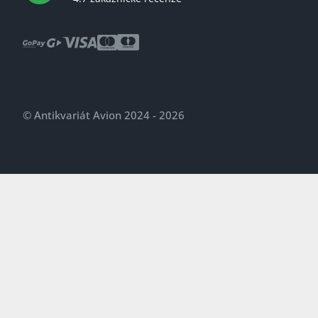
© Antikvariát Avion 2024 - 2026