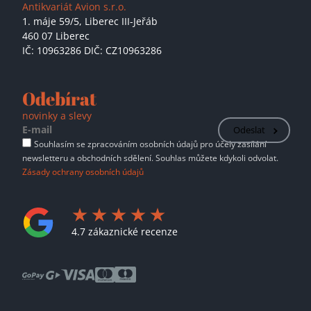
Antikvariát Avion s.r.o.
1. máje 59/5,
Liberec III-Jeřáb
460 07 Liberec
IČ: 10963286 DIČ: CZ10963286
Odebírat
novinky a slevy
Odeslat
Souhlasím se zpracováním osobních údajů pro účely zasílání
newsletteru a obchodních sdělení. Souhlas můžete kdykoli odvolat.
Zásady ochrany osobních údajů
4.7 zákaznické recenze