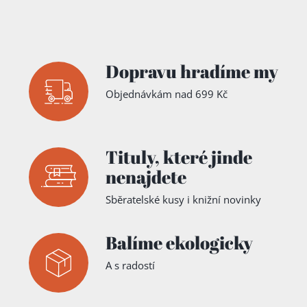
Dopravu hradíme my
Objednávkám nad 699 Kč
Tituly,
které jinde
nenajdete
Sběratelské kusy i knižní novinky
Balíme ekologicky
A s radostí