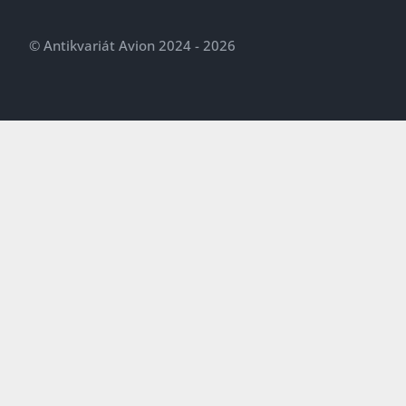
© Antikvariát Avion 2024 - 2026