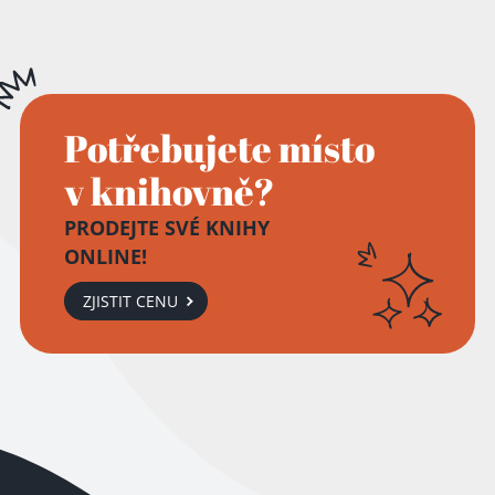
Potřebujete místo
v knihovně?
PRODEJTE SVÉ KNIHY
ONLINE!
ZJISTIT CENU