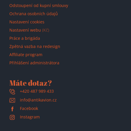
Odstoupení od kupní smlouvy
Ochrana osobních údajů
Nastavení cookies
Nastavení webu
(Kč)
Práce a brigáda
Zpětná vazba na redesign
Affiliate program
Přihlášení administrátora
Máte dotaz?
+420 487 989 433
info@antikavion.cz
Facebook
Instagram