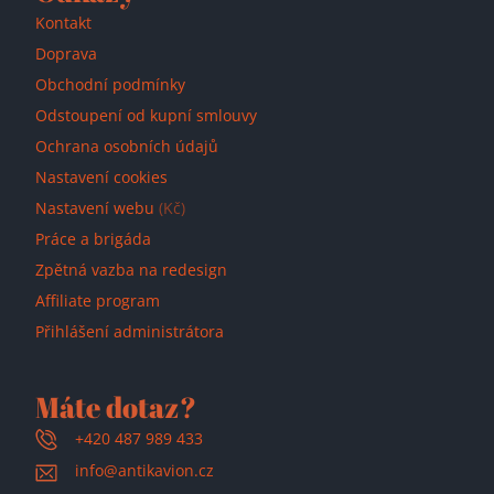
Přidáno do košíku!
Kontakt
Doprava
Obchodní podmínky
Odstoupení od kupní smlouvy
Ochrana osobních údajů
Nastavení cookies
Nastavení webu
(Kč)
Práce a brigáda
Zpětná vazba na redesign
Affiliate program
Přihlášení administrátora
Máte dotaz?
+420 487 989 433
info@antikavion.cz