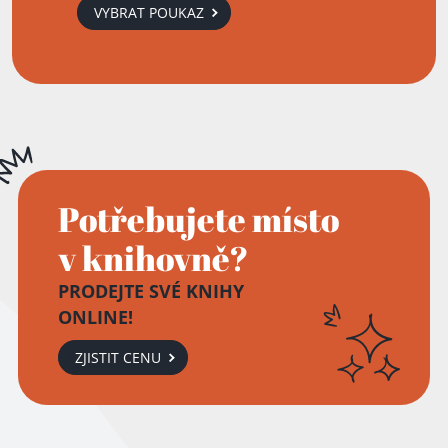
VYBRAT POUKAZ
Potřebujete místo
v knihovně?
PRODEJTE SVÉ KNIHY
ONLINE!
ZJISTIT CENU