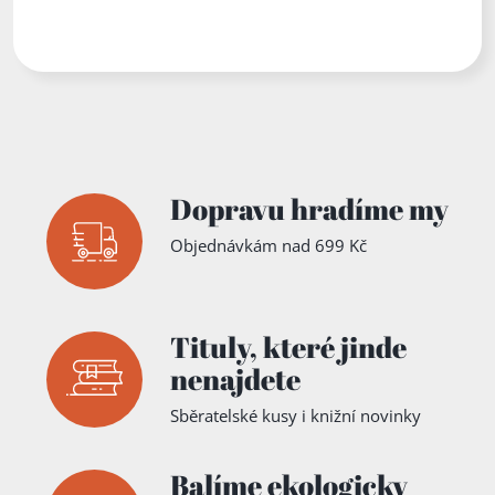
Dopravu hradíme my
Objednávkám nad 699 Kč
Tituly,
které jinde
nenajdete
Sběratelské kusy i knižní novinky
Balíme ekologicky