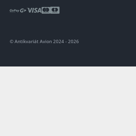
© Antikvariát Avion 2024 - 2026