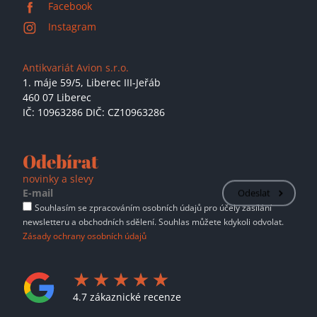
Facebook
Instagram
Antikvariát Avion s.r.o.
1. máje 59/5,
Liberec III-Jeřáb
460 07 Liberec
IČ: 10963286 DIČ: CZ10963286
Odebírat
novinky a slevy
Odeslat
Souhlasím se zpracováním osobních údajů pro účely zasílání
newsletteru a obchodních sdělení. Souhlas můžete kdykoli odvolat.
Zásady ochrany osobních údajů
4.7 zákaznické recenze