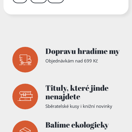
Dopravu hradíme my
Objednávkám nad 699 Kč
Tituly,
které jinde
nenajdete
Sběratelské kusy i knižní novinky
Balíme ekologicky