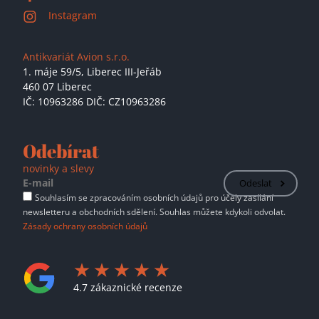
Instagram
Antikvariát Avion s.r.o.
1. máje 59/5,
Liberec III-Jeřáb
460 07 Liberec
IČ: 10963286 DIČ: CZ10963286
Odebírat
novinky a slevy
Odeslat
Souhlasím se zpracováním osobních údajů pro účely zasílání
newsletteru a obchodních sdělení. Souhlas můžete kdykoli odvolat.
Zásady ochrany osobních údajů
4.7 zákaznické recenze