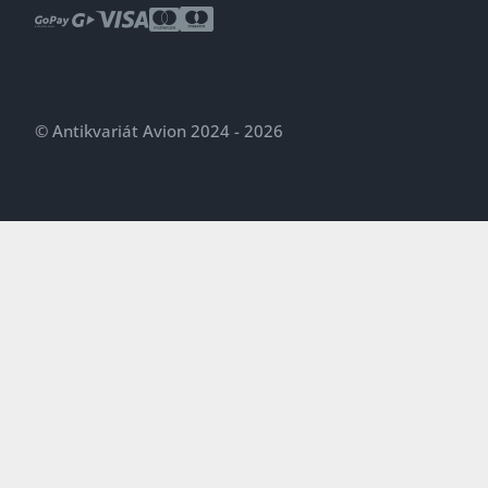
© Antikvariát Avion 2024 - 2026