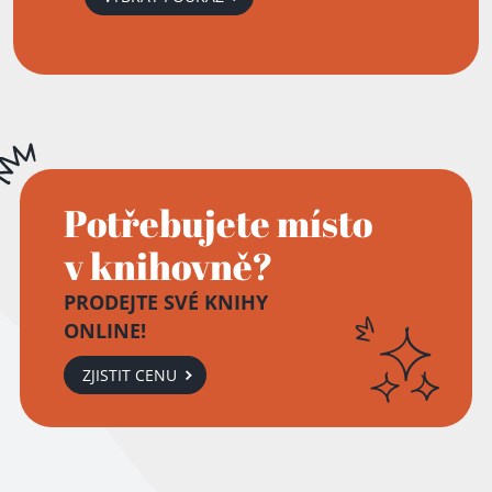
Potřebujete místo
v knihovně?
PRODEJTE SVÉ KNIHY
ONLINE!
ZJISTIT CENU