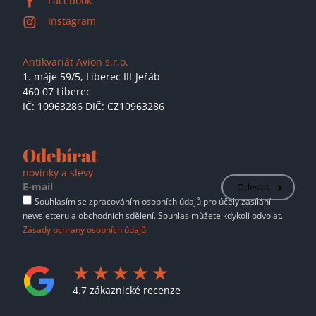
Facebook
Instagram
Antikvariát Avion s.r.o.
1. máje 59/5,
Liberec III-Jeřáb
460 07 Liberec
IČ: 10963286 DIČ: CZ10963286
Odebírat
novinky a slevy
Odeslat
Souhlasím se zpracováním osobních údajů pro účely zasílání
newsletteru a obchodních sdělení. Souhlas můžete kdykoli odvolat.
Zásady ochrany osobních údajů
4.7 zákaznické recenze