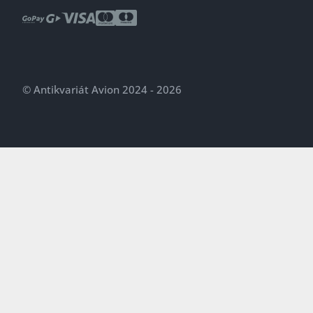
© Antikvariát Avion 2024 - 2026