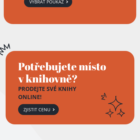
VYBRAT POUKAZ
Potřebujete místo
v knihovně?
PRODEJTE SVÉ KNIHY
ONLINE!
ZJISTIT CENU