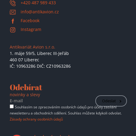
+420 487 989 433
info@antikavion.cz
Facebook
Instagram
Antikvariát Avion s.r.o.
1. máje 59/5,
Liberec III-Jeřáb
460 07 Liberec
IČ: 10963286 DIČ: CZ10963286
Odebírat
novinky a slevy
Odeslat
Souhlasím se zpracováním osobních údajů pro účely zasílání
newsletteru a obchodních sdělení. Souhlas můžete kdykoli odvolat.
Zásady ochrany osobních údajů