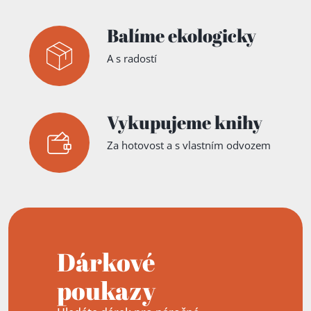
Balíme ekologicky
A s radostí
Vykupujeme knihy
Za hotovost a s vlastním odvozem
Dárkové
poukazy