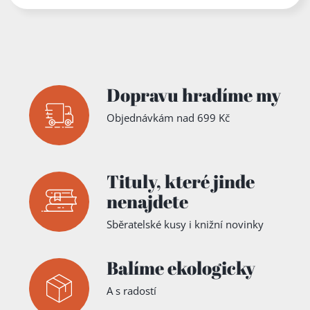
Dopravu hradíme my
Objednávkám nad 699 Kč
Tituly,
které jinde
nenajdete
Sběratelské kusy i knižní novinky
Balíme ekologicky
A s radostí