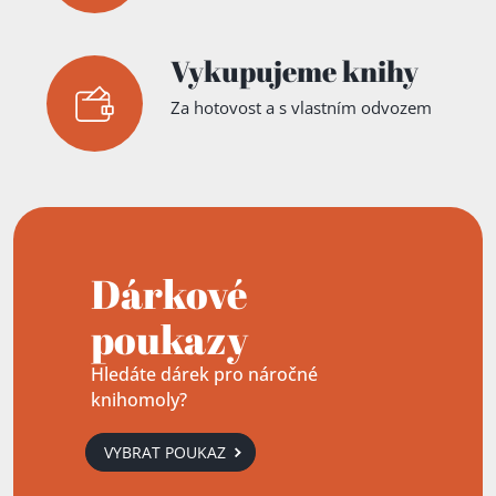
Vykupujeme knihy
Za hotovost a s vlastním odvozem
Dárkové
poukazy
Hledáte dárek pro náročné
knihomoly?
VYBRAT POUKAZ