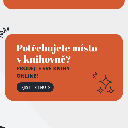
Potřebujete místo
v knihovně?
PRODEJTE SVÉ KNIHY
ONLINE!
ZJISTIT CENU