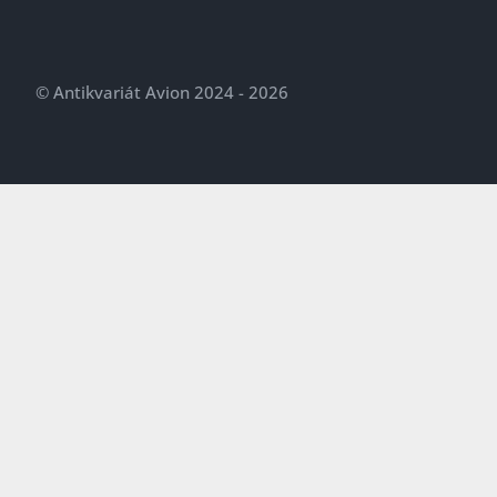
© Antikvariát Avion 2024 - 2026