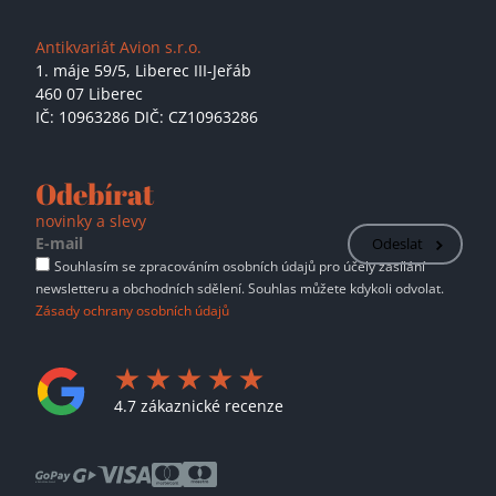
Antikvariát Avion s.r.o.
1. máje 59/5,
Liberec III-Jeřáb
460 07 Liberec
IČ: 10963286 DIČ: CZ10963286
Odebírat
novinky a slevy
Odeslat
Souhlasím se zpracováním osobních údajů pro účely zasílání
newsletteru a obchodních sdělení. Souhlas můžete kdykoli odvolat.
Zásady ochrany osobních údajů
4.7 zákaznické recenze