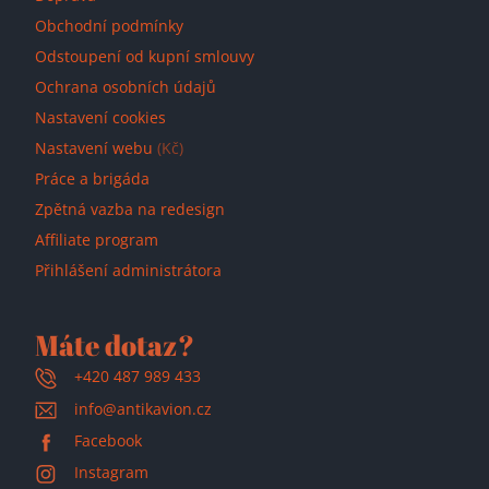
Obchodní podmínky
Odstoupení od kupní smlouvy
Ochrana osobních údajů
Nastavení cookies
Nastavení webu
(Kč)
Práce a brigáda
Zpětná vazba na redesign
Affiliate program
Přihlášení administrátora
Máte dotaz?
+420 487 989 433
info@antikavion.cz
Facebook
Instagram