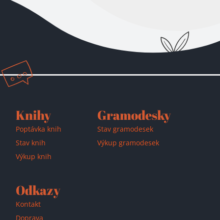
Přidáno do košíku!
Knihy
Gramodesky
Poptávka knih
Stav gramodesek
Stav knih
Výkup gramodesek
Výkup knih
Odkazy
Kontakt
Doprava