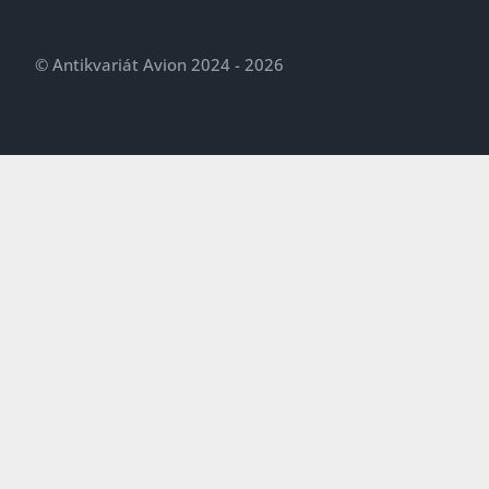
© Antikvariát Avion 2024 - 2026