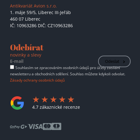
Antikvariát Avion s.r.o.
1. máje 59/5,
Liberec III-Jeřáb
460 07 Liberec
IČ: 10963286 DIČ: CZ10963286
Odebírat
novinky a slevy
Odeslat
Souhlasím se zpracováním osobních údajů pro účely zasílání
newsletteru a obchodních sdělení. Souhlas můžete kdykoli odvolat.
Zásady ochrany osobních údajů
4.7 zákaznické recenze