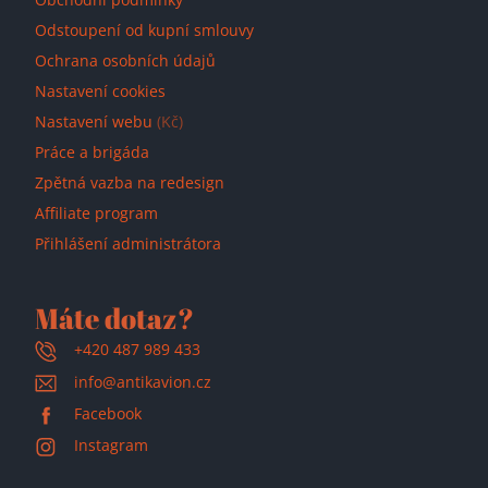
Odstoupení od kupní smlouvy
Ochrana osobních údajů
Nastavení cookies
Nastavení webu
(Kč)
Práce a brigáda
Zpětná vazba na redesign
Affiliate program
Přihlášení administrátora
Máte dotaz?
+420 487 989 433
info@antikavion.cz
Facebook
Instagram