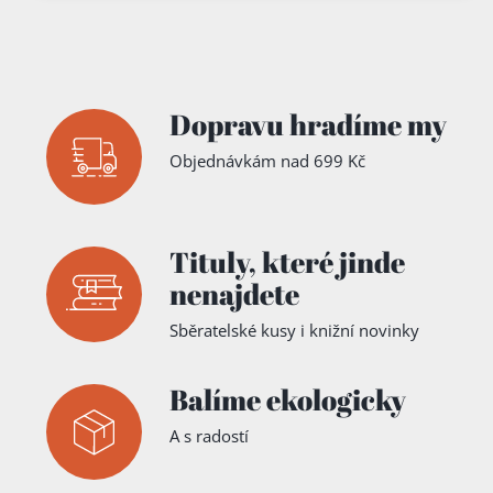
Dopravu hradíme my
Objednávkám nad 699 Kč
Tituly,
které jinde
nenajdete
Sběratelské kusy i knižní novinky
Balíme ekologicky
A s radostí