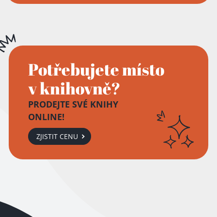
Potřebujete místo
v knihovně?
PRODEJTE SVÉ KNIHY
ONLINE!
ZJISTIT CENU