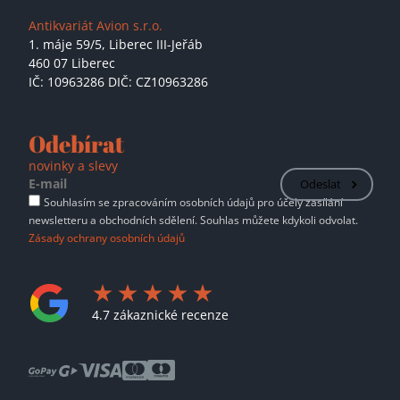
Antikvariát Avion s.r.o.
1. máje 59/5,
Liberec III-Jeřáb
460 07 Liberec
IČ: 10963286 DIČ: CZ10963286
Odebírat
novinky a slevy
Odeslat
Souhlasím se zpracováním osobních údajů pro účely zasílání
newsletteru a obchodních sdělení. Souhlas můžete kdykoli odvolat.
Zásady ochrany osobních údajů
4.7 zákaznické recenze