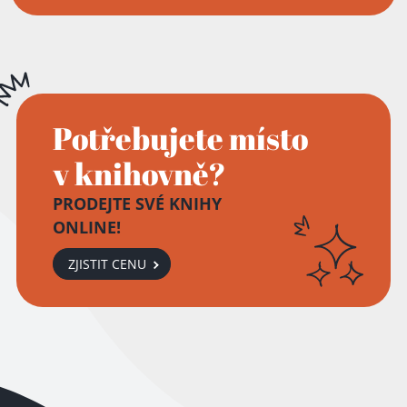
Potřebujete místo
v knihovně?
PRODEJTE SVÉ KNIHY
ONLINE!
ZJISTIT CENU