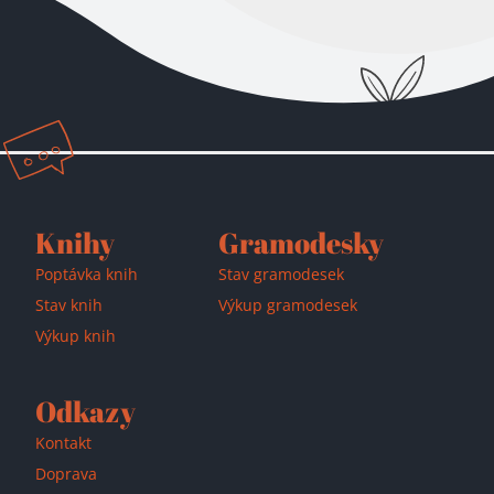
Přidáno do košíku!
Knihy
Gramodesky
Poptávka knih
Stav gramodesek
Stav knih
Výkup gramodesek
Výkup knih
Odkazy
Kontakt
Doprava