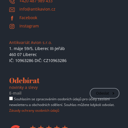
+420 487 989 433
info@antikavion.cz
Facebook
Instagram
Antikvariát Avion s.r.o.
1. máje 59/5,
Liberec III-Jeřáb
460 07 Liberec
IČ: 10963286 DIČ: CZ10963286
Odebírat
novinky a slevy
Odeslat
Souhlasím se zpracováním osobních údajů pro účely zasílání
newsletteru a obchodních sdělení. Souhlas můžete kdykoli odvolat.
Zásady ochrany osobních údajů