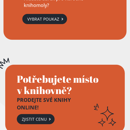
knihomoly?
VYBRAT POUKAZ
Potřebujete místo
v knihovně?
PRODEJTE SVÉ KNIHY
ONLINE!
ZJISTIT CENU